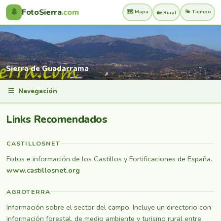
🌲
FotoSierra
.com
🗺️ Mapa
🌤️ Tiempo
🏡 Rural
Sierra de Guadarrama
☰
Navegación
Links Recomendados
CASTILLOSNET
Fotos e información de los Castillos y Fortificaciones de España.
www.castillosnet.org
AGROTERRA
Información sobre el sector del campo. Incluye un directorio con
información forestal, de medio ambiente y turismo rural entre