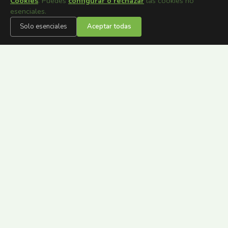
Cookies
. Puedes
configurar o rechazar
las cookies no
esenciales.
Solo esenciales
Aceptar todas