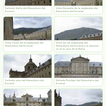
Fachada Norte del Monasterio del
Vista Noroeste de la explanada del
Escorial
Monasterio del Escorial
Vista Oeste de la explanada del
Vista Sur de explanada del
Monasterio del Escorial
Monasterio del Escorial a la derecha
se ve la casa de la Reina.
Fachada este del Monasterio del
Entrada Principal del Monasterio del
Escorial
Escorial