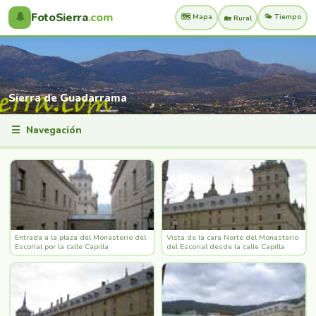
🌲
FotoSierra
.com
🗺️ Mapa
🌤️ Tiempo
🏡 Rural
Sierra de Guadarrama
☰
Navegación
Entrada a la plaza del Monasterio del
Vista de la cara Norte del Monasterio
Escorial por la calle Capilla
del Escorial desde la calle Capilla