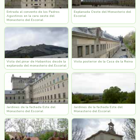
Entrada al convento de los Padres
Explanada Oeste del Monasterio del
Agustinos en la cara oeste del
Escorial
Monasterio del Escorial
Vista del pinar de Habanitos desde la
Vista posterior de la Casa de la Reina
explanada del monasterio del Escorial
Jardines de la fachada Este del
Jardines de la fachada Este del
Monasterio del Escorial
Monasterio del Escorial