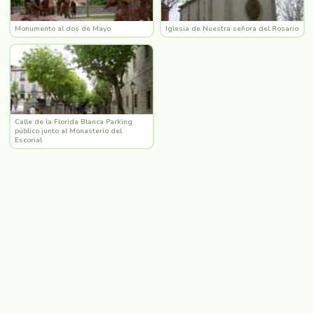
Monumento al dos de Mayo
Iglesia de Nuestra señora del Rosario
Calle de la Florida Blanca Parking
público junto al Monasterio del
Escorial