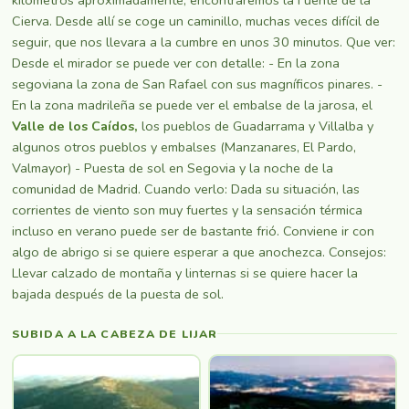
Cierva. Desde allí se coge un caminillo, muchas veces difícil de
seguir, que nos llevara a la cumbre en unos 30 minutos. Que ver:
Desde el mirador se puede ver con detalle: - En la zona
segoviana la zona de San Rafael con sus magníficos pinares. -
En la zona madrileña se puede ver el embalse de la jarosa, el
Valle de los Caídos,
los pueblos de Guadarrama y Villalba y
algunos otros pueblos y embalses (Manzanares, El Pardo,
Valmayor) - Puesta de sol en Segovia y la noche de la
comunidad de Madrid. Cuando verlo: Dada su situación, las
corrientes de viento son muy fuertes y la sensación térmica
incluso en verano puede ser de bastante frió. Conviene ir con
algo de abrigo si se quiere esperar a que anochezca. Consejos:
Llevar calzado de montaña y linternas si se quiere hacer la
bajada después de la puesta de sol.
SUBIDA A LA CABEZA DE LIJAR