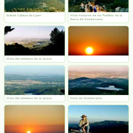
Subida Cabeza de Lijarr
Vista nocturna de los Pueblos de la
Sierra de Guadarrama
Vista del embalse de la Jarosa
Vista del embalse de la Jarosa
Vista de Guadarrama