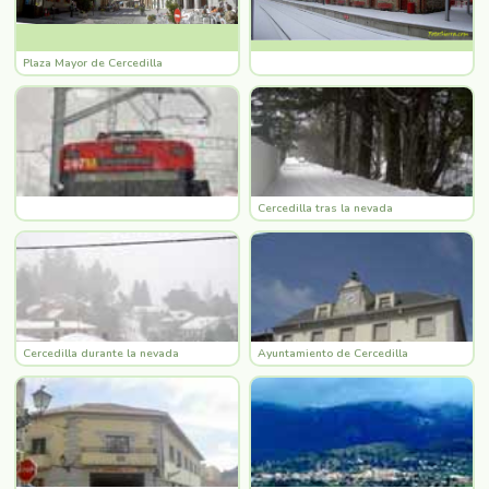
Plaza Mayor de Cercedilla
Cercedilla tras la nevada
Cercedilla durante la nevada
Ayuntamiento de Cercedilla