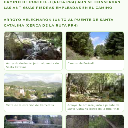
CAMINO DE PURICELLI (RUTA PR4) AUN SE CONSERVAN
LAS ANTIGUAS PIEDRAS EMPLEADAS EN EL CAMINO
ARROYO HELECHARÓN JUNTO AL PUENTE DE SANTA
CATALINA (CERCA DE LA RUTA PR4)
Arroyo Helecharón junto al puente de
Camino de Puricelli
Santa Catalina
Vista de la estación de Cercedilla
Arroyo Helecharón junto a puente de
Santa Catalina (cerca de la ruta PR4)