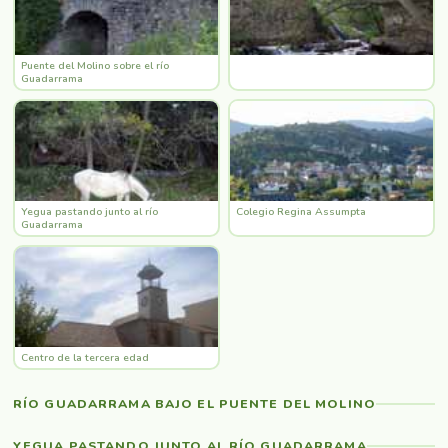
Puente del Molino sobre el río
Guadarrama
Yegua pastando junto al río
Colegio Regina Assumpta
Guadarrama
Centro de la tercera edad
RÍO GUADARRAMA BAJO EL PUENTE DEL MOLINO
YEGUA PASTANDO JUNTO AL RÍO GUADARRAMA