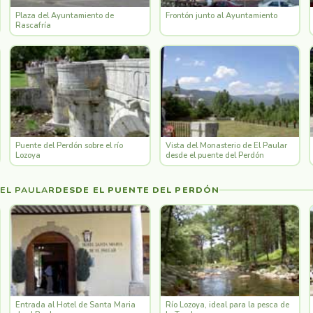
Plaza del Ayuntamiento de
Frontón junto al Ayuntamiento
Rascafría
Puente del Perdón sobre el río
Vista del Monasterio de El Paular
Lozoya
desde el puente del Perdón
EL PAULAR
DESDE EL PUENTE DEL PERDÓN
Entrada al Hotel de Santa Maria
Río Lozoya, ideal para la pesca de