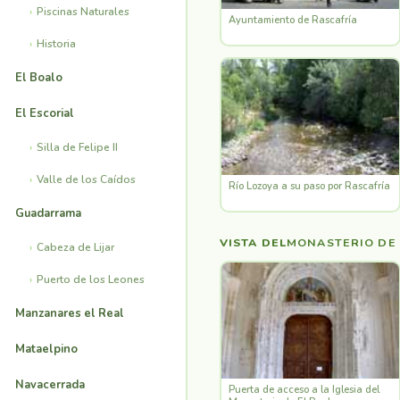
Piscinas Naturales
Ayuntamiento de Rascafría
Historia
El Boalo
El Escorial
Silla de Felipe II
Valle de los Caídos
Río Lozoya a su paso por Rascafría
Guadarrama
VISTA DEL
MONASTERIO DE 
Cabeza de Lijar
Puerto de los Leones
Manzanares el Real
Mataelpino
Navacerrada
Puerta de acceso a la Iglesia del