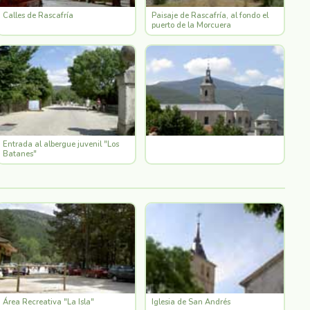
Calles de Rascafría
Paisaje de Rascafría, al fondo el
puerto de la Morcuera
Entrada al albergue juvenil "Los
Batanes"
Área Recreativa "La Isla"
Iglesia de San Andrés