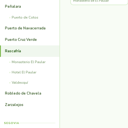
Monasterio de El Paular
Peñalara
Puerto de Cotos
Puerto de Navacerrada
Puerto Cruz Verde
Rascafría
Monasterio El Paular
Hotel El Paular
Valdesquí
Robledo de Chavela
Zarzalejos
SEGOVIA