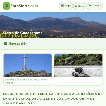
🌲
FotoSierra
.com
🗺️ Mapa
🌤️ Tiempo
🏡 Rural
Sierra de Guadarrama
☰
Navegación
Entrada a la basílica del Valle de los
Caídos
ESCULTURA QUE PRESIDE LA ENTRADA A LA BASÍLICA DE
LA SANTA CRUZ DEL VALLE DE LOS CAÍDOS OBRA DE
JUAN DE AVALOS