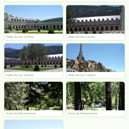
Valle de los Caidos
Valle de los Caidos
Valle de los Caidos
Valle de los Caidos
Área de Merenderos
Área de Merenderos