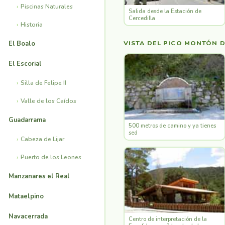
Piscinas Naturales
Salida desde la Estación de
Cercedilla
Historia
VISTA DEL PICO MONTÓN 
El Boalo
El Escorial
Silla de Felipe II
Valle de los Caídos
Guadarrama
500 metros de camino y ya tienes
sed
Cabeza de Lijar
Puerto de los Leones
Manzanares el Real
Mataelpino
Navacerrada
Centro de interpretación de la