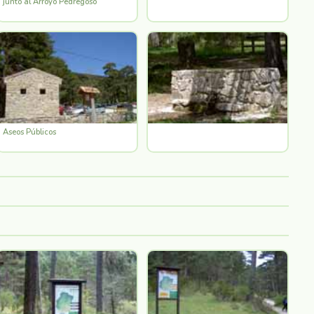
junto al Arroyo Pedregoso
Aseos Públicos