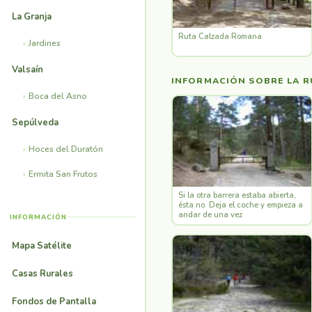
La Granja
Ruta Calzada Romana
Jardines
Valsaín
INFORMACIÓN SOBRE LA R
Boca del Asno
Sepúlveda
Hoces del Duratón
Ermita San Frutos
Si la otra barrera estaba abierta,
ésta no. Deja el coche y empieza a
andar de una vez
INFORMACIÓN
Mapa Satélite
Casas Rurales
Fondos de Pantalla