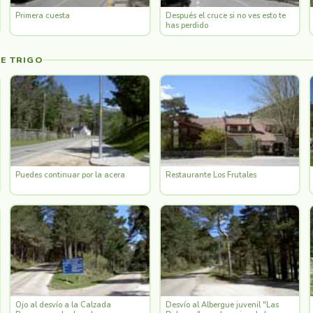
Primera cuesta
Después el cruce si no ves esto te
has perdido
DE TRIGO
Puedes continuar por la acera
Restaurante Los Frutales
Ojo al desvío a la Calzada
Desvío al Albergue juvenil "Las