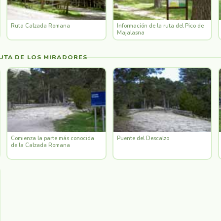
Ruta Calzada Romana
Información de la ruta del Pico de
Majalasna
UTA DE LOS MIRADORES
Comienza la parte más conocida
Puente del Descalzo
de la Calzada Romana