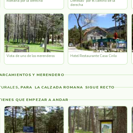
Romana por la derecha
Dehesas" por el camino de la
derecha
Vista de uno de los merenderos
Hotel Restaurante Casa Cirilo
PARCAMIENTOS Y MERENDERO
TURALES
, PARA LA CALZADA ROMANA SIGUE RECTO
 TIENES QUE EMPEZAR A ANDAR