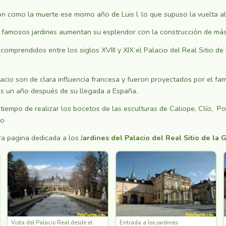
n como la muerte ese mismo año de Luis I, lo que supuso la vuelta al
 famosos jardines aumentan su esplendor con la construcción de más e
mprendidos entre los siglos XVIII y XIX el Palacio del Real Sitio de 
acio son de clara influencia francesa y fueron proyectados por el fa
s un año después de su llegada a España.
tiempo de realizar los bocetos de las esculturas de Caliope, Clío, P
uo
ra pagina dedicada a los J
ardines del Palacio del Real Sitio de la 
Vista del Palacio Real desde el
Entrada a los jardines