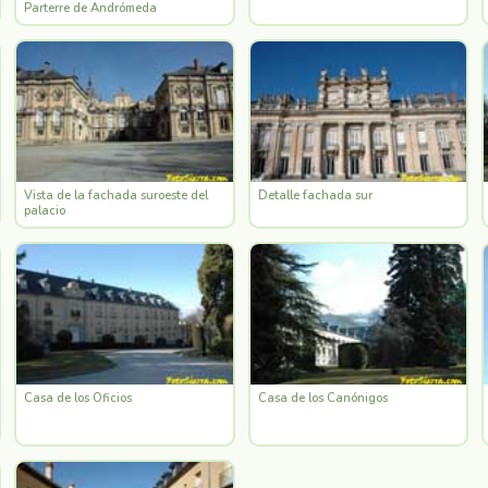
Parterre de Andrómeda
Vista de la fachada suroeste del
Detalle fachada sur
palacio
Casa de los Oficios
Casa de los Canónigos