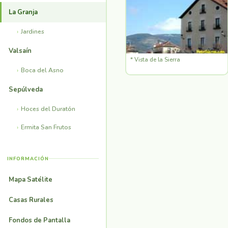
La Granja
Jardines
Valsaín
* Vista de la Sierra
Boca del Asno
Sepúlveda
Hoces del Duratón
Ermita San Frutos
INFORMACIÓN
Mapa Satélite
Casas Rurales
Fondos de Pantalla