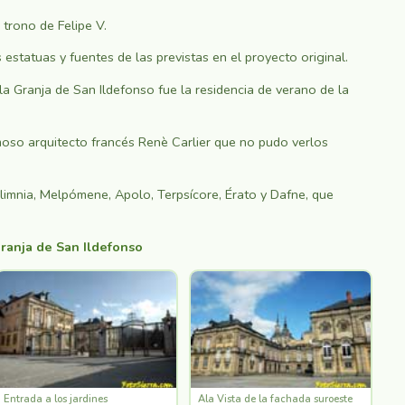
 trono de Felipe V.
statuas y fuentes de las previstas en el proyecto original.
la Granja de San Ildefonso fue la residencia de verano de la
moso arquitecto francés Renè Carlier que no pudo verlos
olimnia, Melpómene, Apolo, Terpsícore, Érato y Dafne, que
Granja de San Ildefonso
Entrada a los jardines
Ala Vista de la fachada suroeste