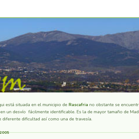
ui está situada en el municipio de
Rascafria
no obstante se encuentr
, en un desvío fácilmente identificable. Es la de mayor tamaño de Mad
e diferente dificultad así como una de travesía.
2005