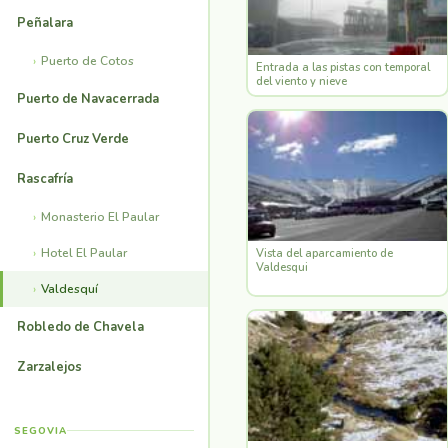
Peñalara
Puerto de Cotos
Entrada a las pistas con temporal
del viento y nieve
Puerto de Navacerrada
Puerto Cruz Verde
Rascafría
Monasterio El Paular
Hotel El Paular
Vista del aparcamiento de
Valdesqui
Valdesquí
Robledo de Chavela
Zarzalejos
SEGOVIA