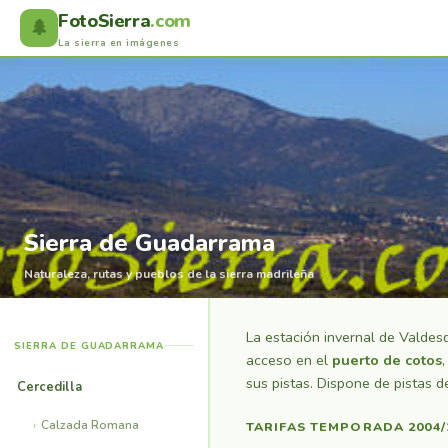
FotoSierra
.com
🌲
La sierra en imágenes
Sierra de Guadarrama
Naturaleza, rutas y pueblos de la sierra madrileña
La estación invernal de Valdesq
SIERRA DE GUADARRAMA
acceso en el
puerto de cotos
sus pistas. Dispone de pistas d
Cercedilla
Calzada Romana
TARIFAS TEMPORADA 2004/