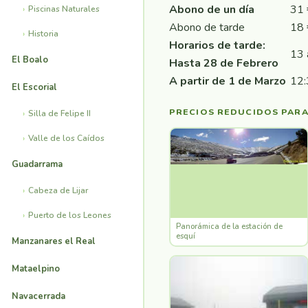
Abono de un día
31 
Piscinas Naturales
Abono de tarde
18 
Historia
Horarios de tarde:
13 
El Boalo
Hasta 28 de Febrero
A partir de 1 de Marzo
12:
El Escorial
PRECIOS REDUCIDOS PARA
Silla de Felipe II
Valle de los Caídos
Guadarrama
Cabeza de Lijar
Puerto de los Leones
Panorámica de la estación de
esquí
Manzanares el Real
Mataelpino
Navacerrada