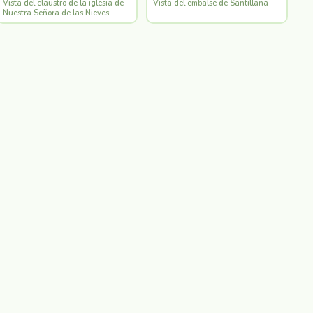
Vista del claustro de la iglesia de
Vista del embalse de Santillana
Nuestra Señora de las Nieves