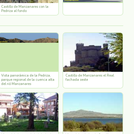
Castillo de Manzanares con la
Pedriza al fondo
Vista panorámica de la Pedriza,
Castillo de Manzanares el Real
parque regional de la cuenca alta
fachada oeste
del rió Manzanares