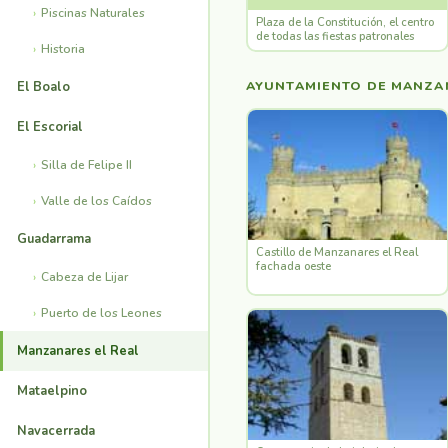
Piscinas Naturales
Plaza de la Constitución, el centro
de todas las fiestas patronales
Historia
AYUNTAMIENTO DE MANZAN
El Boalo
El Escorial
Silla de Felipe II
Valle de los Caídos
Guadarrama
Castillo de Manzanares el Real
fachada oeste
Cabeza de Lijar
Puerto de los Leones
Manzanares el Real
Mataelpino
Navacerrada