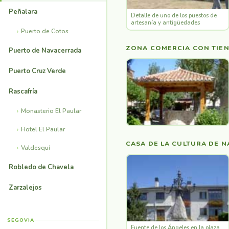
Peñalara
Detalle de uno de los puestos de
artesanía y antigüedades
Puerto de Cotos
ZONA COMERCIA CON TIEN
Puerto de Navacerrada
Puerto Cruz Verde
Rascafría
Monasterio El Paular
Hotel El Paular
CASA DE LA CULTURA DE 
Valdesquí
Robledo de Chavela
Zarzalejos
SEGOVIA
Fuente de los Ángeles en la plaza