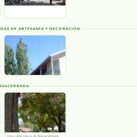
DAS DE ARTESANÍA Y DECORACIÓN
NAVACERRADA
Una calle típica de Navacerrada