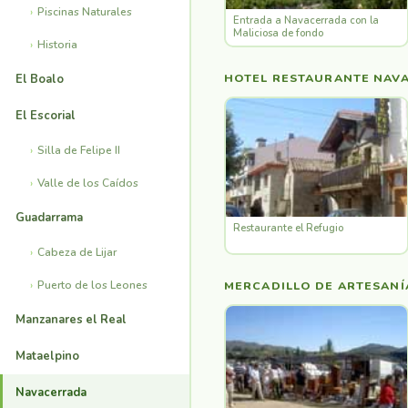
Piscinas Naturales
Entrada a Navacerrada con la
Maliciosa de fondo
Historia
HOTEL RESTAURANTE NAVA
El Boalo
El Escorial
Silla de Felipe II
Valle de los Caídos
Guadarrama
Restaurante el Refugio
Cabeza de Lijar
Puerto de los Leones
MERCADILLO DE ARTESANÍ
Manzanares el Real
Mataelpino
Navacerrada